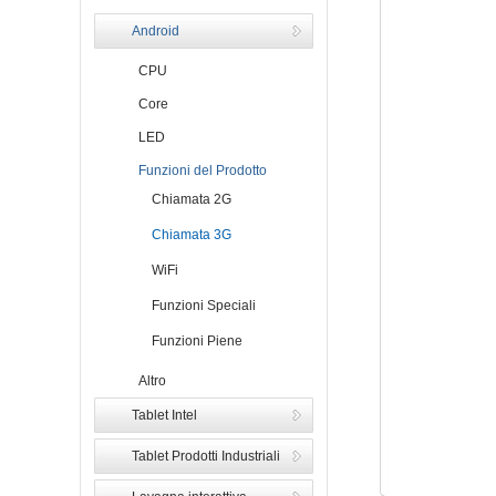
Android
CPU
Core
LED
Funzioni del Prodotto
Chiamata 2G
Chiamata 3G
WiFi
Funzioni Speciali
Funzioni Piene
Altro
Tablet Intel
Tablet Prodotti Industriali