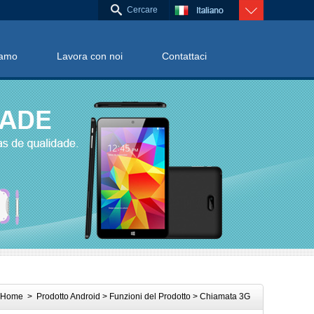
iamo
Lavora con noi
Contattaci
Home
>
Prodotto
Android
>
Funzioni del Prodotto
> Chiamata 3G