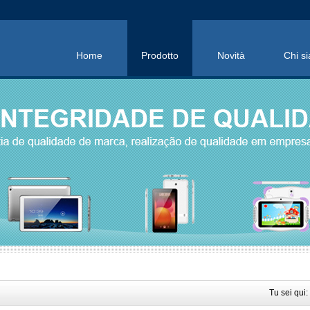
Home
Prodotto
Novità
Chi s
Tu sei qui: