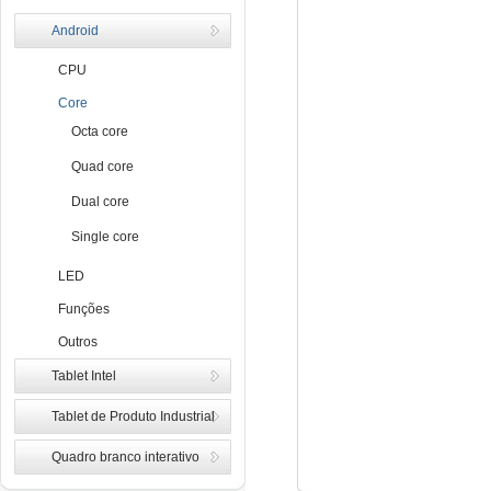
Android
CPU
Core
Octa core
Quad core
Dual core
Single core
LED
Funções
Outros
Tablet Intel
Tablet de Produto Industrial
Quadro branco interativo