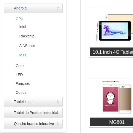
Android
CPU
Intel
Rockchip
AllWinner
10.1 inch 4G Table
MTK
Core
LED
Funções
Outros
Tablet Intel
Tablet de Produto Industrial
MG801
Quadro branco interativo