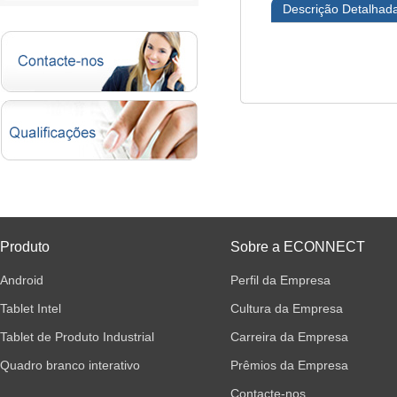
Descrição Detalhad
Produto
Sobre a ECONNECT
Android
Perfil da Empresa
Tablet Intel
Cultura da Empresa
Tablet de Produto Industrial
Carreira da Empresa
Quadro branco interativo
Prêmios da Empresa
Contacte-nos