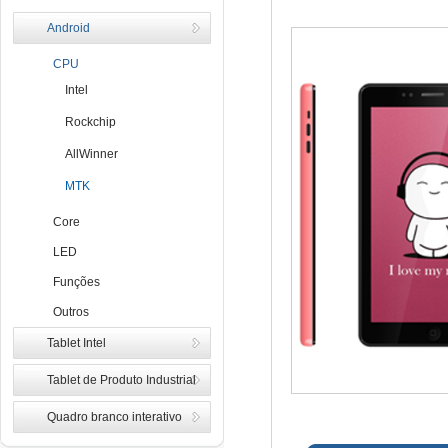
Android
CPU
Intel
Rockchip
AllWinner
MTK
Core
LED
Funções
Outros
Tablet Intel
Tablet de Produto Industrial
Quadro branco interativo