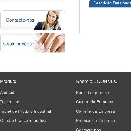
Descrição Detalhad
Produto
Sobre a ECONNECT
Android
Perfil da Empresa
Tablet Intel
Cultura da Empresa
Tablet de Produto Industrial
Carreira da Empresa
Quadro branco interativo
Prêmios da Empresa
Contacte-nos