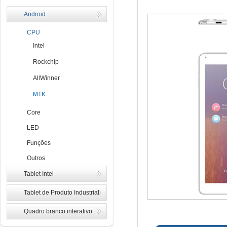
Android
CPU
Intel
Rockchip
AllWinner
MTK
Core
LED
Funções
Outros
Tablet Intel
Tablet de Produto Industrial
Quadro branco interativo