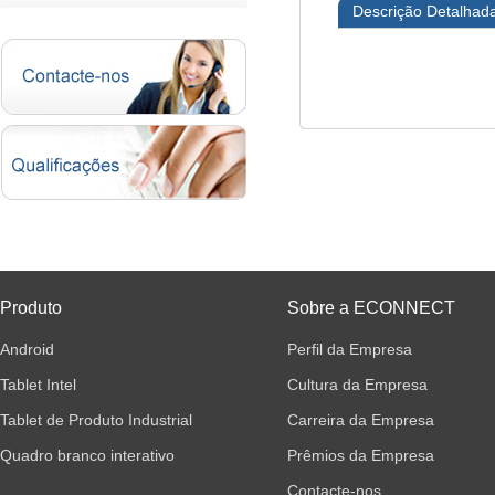
Descrição Detalhad
Produto
Sobre a ECONNECT
Android
Perfil da Empresa
Tablet Intel
Cultura da Empresa
Tablet de Produto Industrial
Carreira da Empresa
Quadro branco interativo
Prêmios da Empresa
Contacte-nos