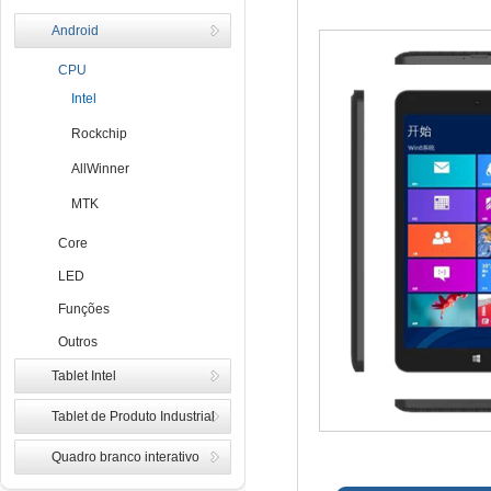
Android
CPU
Intel
Rockchip
AllWinner
MTK
Core
LED
Funções
Outros
Tablet Intel
Tablet de Produto Industrial
Quadro branco interativo