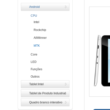
Android
CPU
Intel
Rockchip
AllWinner
MTK
Core
LED
Funções
Outros
Tablet Intel
Tablet de Produto Industrial
Quadro branco interativo