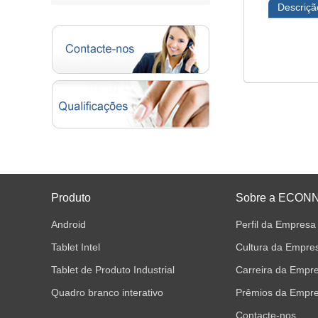
Descriçã
Produto
Sobre a ECON
Android
Perfil da Empresa
Tablet Intel
Cultura da Empre
Tablet de Produto Industrial
Carreira da Empr
Quadro branco interativo
Prêmios da Empr
Contacte-nos